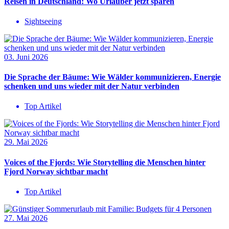
Reisen in Deutschland: Wo Urlauber jetzt sparen
Sightseeing
03. Juni 2026
Die Sprache der Bäume: Wie Wälder kommunizieren, Energie
schenken und uns wieder mit der Natur verbinden
Top Artikel
29. Mai 2026
Voices of the Fjords: Wie Storytelling die Menschen hinter
Fjord Norway sichtbar macht
Top Artikel
27. Mai 2026