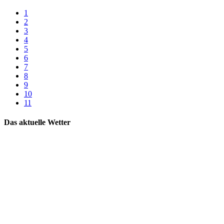
1
2
3
4
5
6
7
8
9
10
11
Das aktuelle Wetter