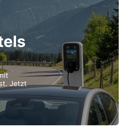
tels
mit
t. Jetzt