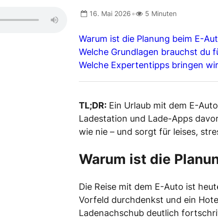
•
16. Mai 2026
5 Minuten
Warum ist die Planung beim E-Au
Welche Grundlagen brauchst du f
Welche Expertentipps bringen wi
TL;DR:
Ein Urlaub mit dem E-Auto 
Ladestation und Lade-Apps davor 
wie nie – und sorgt für leises, str
Warum ist die Planun
Die Reise mit dem E-Auto ist heu
Vorfeld durchdenkst und ein Hote
Ladenachschub deutlich fortschri