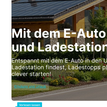
Mit dem E-Auto 
und Ladestation
Entspannt mit dem E-Auto in den Ur
Ladestation findest, Ladestopps p
clever starten!
Erholung und Urlaub