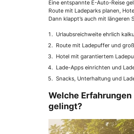
Eine entspannte E-Auto-Reise gel
Route mit Ladeparks planen, Hote
Dann klappt’s auch mit längeren S
Urlaubsreichweite ehrlich kalk
Route mit Ladepuffer und gro
Hotel mit garantiertem Ladepu
Lade-Apps einrichten und Ladek
Snacks, Unterhaltung und Lade
Welche Erfahrungen 
gelingt?