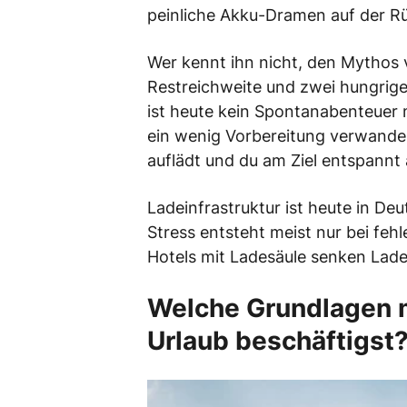
peinliche Akku-Dramen auf der R
Wer kennt ihn nicht, den Mythos 
Restreichweite und zwei hungrige
ist heute kein Spontanabenteuer m
ein wenig Vorbereitung verwandel
auflädt und du am Ziel entspannt 
Ladeinfrastruktur ist heute in De
Stress entsteht meist nur bei feh
Hotels mit Ladesäule senken Lades
Welche Grundlagen m
Urlaub beschäftigst