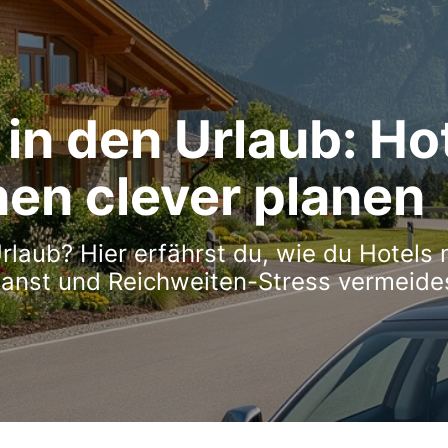
in den Urlaub: Ho
en clever planen
laub? Hier erfährst du, wie du Hotels 
lanst und Reichweiten-Stress vermeides