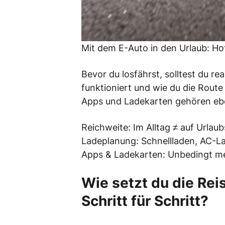
Mit dem E-Auto in den Urlaub: Ho
Bevor du losfährst, solltest du re
funktioniert und wie du die Rout
Apps und Ladekarten gehören eb
Reichweite: Im Alltag ≠ auf Urlau
Ladeplanung: Schnellladen, AC-L
Apps & Ladekarten: Unbedingt m
Wie setzt du die Rei
Schritt für Schritt?