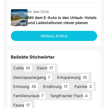
16. Mai 2026
Mit dem E-Auto in den Urlaub: Hotels
und Ladestationen clever planen
Weitere Artikel
Beliebte Stichwörter
Cafés
10
Deich
17
Deichspaziergang
7
Entspannung
10
Erholung
35
Ernährung
17
Familie
3
Familienurlaub
7
fangfrischer Fisch
4
Fauna
17