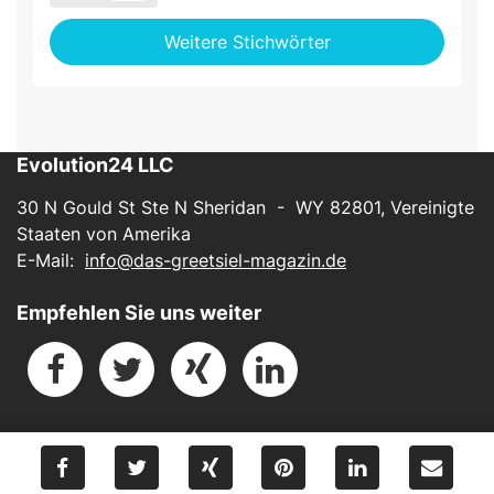
Weitere Stichwörter
Evolution24 LLC
30 N Gould St Ste N Sheridan - WY 82801, Vereinigte
Staaten von Amerika
E-Mail:
info@das-greetsiel-magazin.de
Empfehlen Sie uns weiter
Impressum
-
Datenschutz