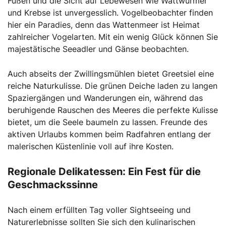
Füßen und die Sicht auf Lebewesen wie Wattwürmer
und Krebse ist unvergesslich. Vogelbeobachter finden
hier ein Paradies, denn das Wattenmeer ist Heimat
zahlreicher Vogelarten. Mit ein wenig Glück können Sie
majestätische Seeadler und Gänse beobachten.
Auch abseits der Zwillingsmühlen bietet Greetsiel eine
reiche Naturkulisse. Die grünen Deiche laden zu langen
Spaziergängen und Wanderungen ein, während das
beruhigende Rauschen des Meeres die perfekte Kulisse
bietet, um die Seele baumeln zu lassen. Freunde des
aktiven Urlaubs kommen beim Radfahren entlang der
malerischen Küstenlinie voll auf ihre Kosten.
Regionale Delikatessen: Ein Fest für die
Geschmackssinne
Nach einem erfüllten Tag voller Sightseeing und
Naturerlebnisse sollten Sie sich den kulinarischen