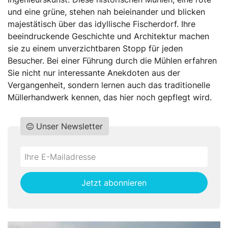
und eine grüne, stehen nah beieinander und blicken
majestätisch über das idyllische Fischerdorf. Ihre
beeindruckende Geschichte und Architektur machen
sie zu einem unverzichtbaren Stopp für jeden
Besucher. Bei einer Führung durch die Mühlen erfahren
Sie nicht nur interessante Anekdoten aus der
Vergangenheit, sondern lernen auch das traditionelle
Müllerhandwerk kennen, das hier noch gepflegt wird.
Unser Newsletter
Do
*Ihre
not
E-
fill
Mailadresse:
Jetzt abonnieren
this
field