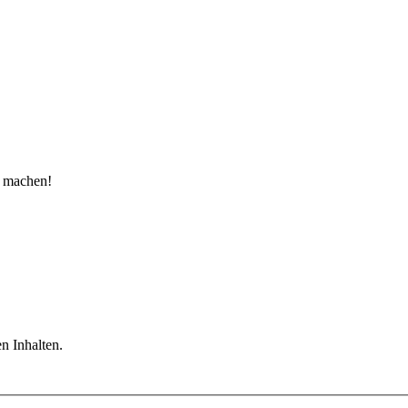
u machen!
n Inhalten.