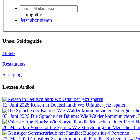
Ist ungültig
Jetzt abonnieren
Unser Städteguide
Hotels
Restaurants
Shopping
Letzten Artikel
13. Juni 2026
Reisen in Deutschland: Wo Urlauber jetzt sparen
03. Juni 2026
Die Sprache der Bäume: Wie Wälder kommunizieren, En
29. Mai 2026
Voices of the Fjords: Wie Storytelling die Menschen hi
27. Mai 2026
Günstiger Sommerurlaub mit Familie: Budgets für 4 Pe