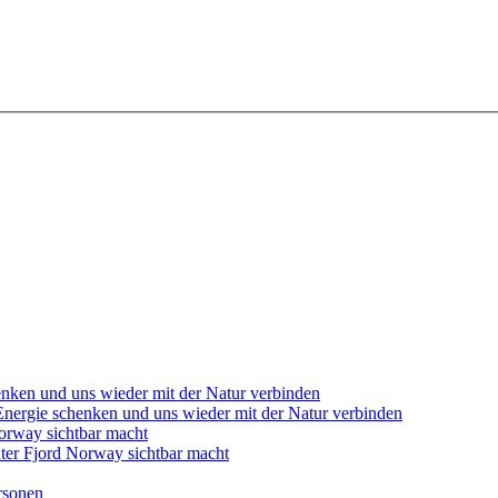
ergie schenken und uns wieder mit der Natur verbinden
nter Fjord Norway sichtbar macht
rsonen