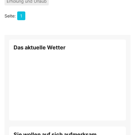
Erholung und Urlaub
1
Das aktuelle Wetter
Sie wollen auf sich aufmerksam