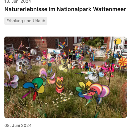
13. Juni 2024
Naturerlebnisse im Nationalpark Wattenmeer
Erholung und Urlaub
08. Juni 2024