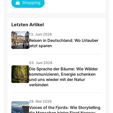
Shopping
Letzten Artikel
13. Juni 2026
Reisen in Deutschland: Wo Urlauber
jetzt sparen
03. Juni 2026
Die Sprache der Bäume: Wie Wälder
kommunizieren, Energie schenken
und uns wieder mit der Natur
verbinden
29. Mai 2026
Voices of the Fjords: Wie Storytelling
die Menschen hinter Fjord Norway